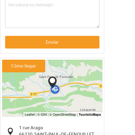
Enviar
Cómo llegar
1 rue Arago
66220
SAINT-PAUL-DE-FENOUILLET