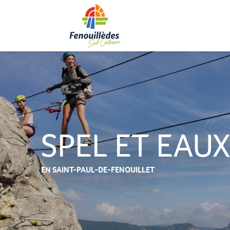
Aller
au
contenu
principal
SPEL ET EAU
EN SAINT-PAUL-DE-FENOUILLET