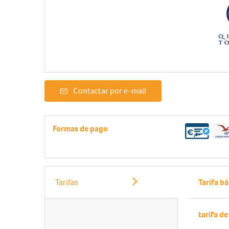
Contactar por e-mail
Formas de pago
Tarifas
Tarifa bá
tarifa d