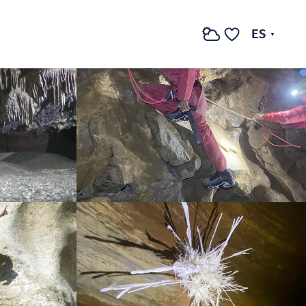
Ver fotos (6)
ES
Buscar
Voir les favoris