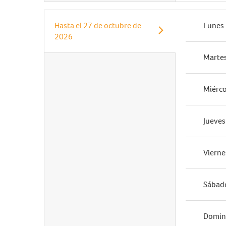
Hasta el
27 de octubre de
Lunes
2026
Marte
Miérco
Jueves
Vierne
Sábad
Domi