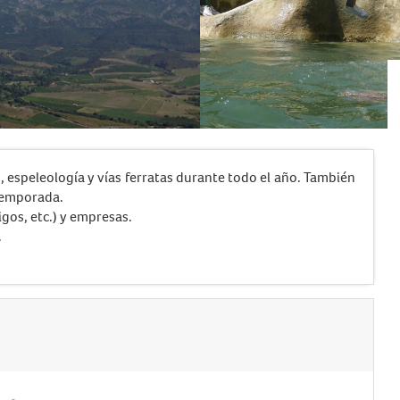
 espeleología y vías ferratas durante todo el año. También
 temporada.
igos, etc.) y empresas.
.