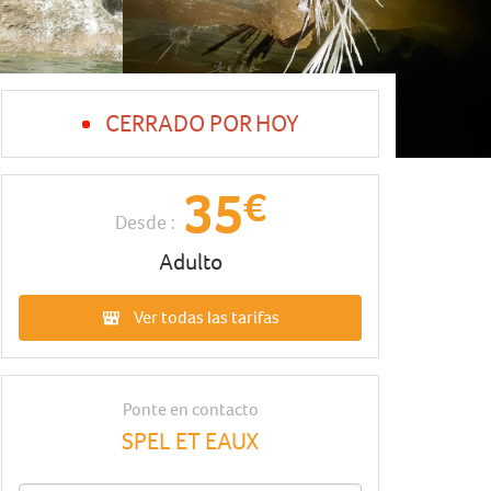
CERRADO POR HOY
35
€
Desde :
Adulto
Ver todas las tarifas
Ponte en contacto
SPEL ET EAUX