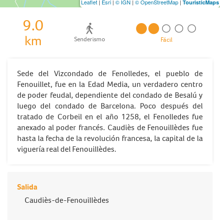
Leaflet
|
Esri
|
© IGN
|
© OpenStreetMap
|
TouristicMaps
9.0
km
Senderismo
Fácil
Sede del Vizcondado de Fenolledes, el pueblo de
Fenouillet, fue en la Edad Media, un verdadero centro
de poder feudal, dependiente del condado de Besalú y
luego del condado de Barcelona. Poco después del
tratado de Corbeil en el año 1258, el Fenolledes fue
anexado al poder francés. Caudiès de Fenouillèdes fue
hasta la fecha de la revolución francesa, la capital de la
viguería real del Fenouillèdes.
Salida
Caudiès-de-Fenouillèdes