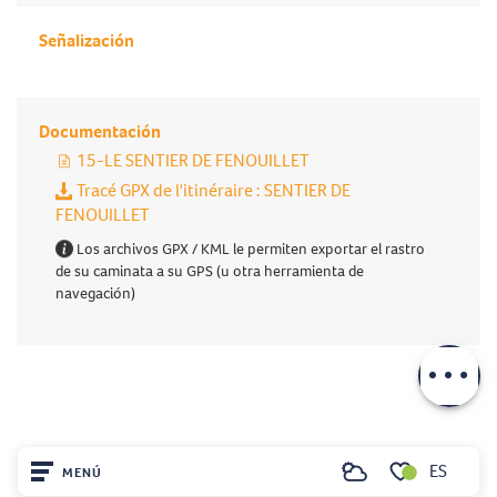
Señalización
Documentación
15-LE SENTIER DE FENOUILLET
Tracé GPX de l'itinéraire : SENTIER DE
FENOUILLET
Los archivos GPX / KML le permiten exportar el rastro
de su caminata a su GPS (u otra herramienta de
navegación)
Descripción
Descargar
ES
MENÚ
Buscar