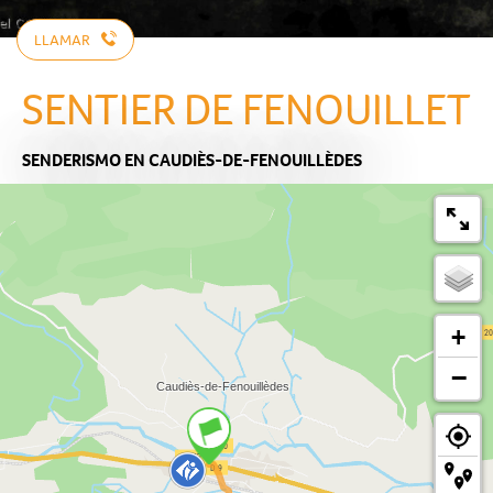
LLAMAR
SENTIER DE FENOUILLET
SENDERISMO
EN CAUDIÈS-DE-FENOUILLÈDES
+
−