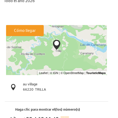
Todo el año 2026
Cómo llegar
au village
66220
TRILLA
Haga clic para mostrar el(los) número(s)