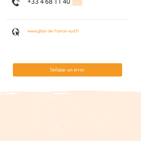
+33 4 68 11 40
▒▒
www.gites-de-france-sud.fr
Señalar un error