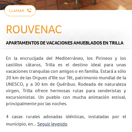
LLAMAR
ROUVENAC
APARTAMENTOS DE VACACIONES AMUEBLADOS
EN TRILLA
En la encrucijada del Mediterráneo, los Pirineos y los
castillos cátaros, Trilla es el destino ideal para unas
vacaciones tranquilas con amigos o en familia. Estará a sólo
20 km de las Orgues d'Ille sur Têt, patrimonio mundial de la
UNESCO, y a 30 km de Quéribus. Rodeada de naturaleza
virgen, Trilla ofrece hermosas rutas para senderistas y
excursionistas. Un pueblo con mucha animación estival,
principalmente por las noches.
4 casas rurales adosadas idénticas, instaladas por el
municipio, en...
Seguir leyendo