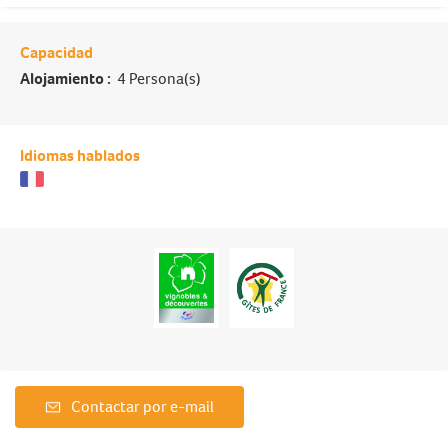
Capacidad
Alojamiento :
4 Persona(s)
Idiomas hablados
Contactar por e-mail