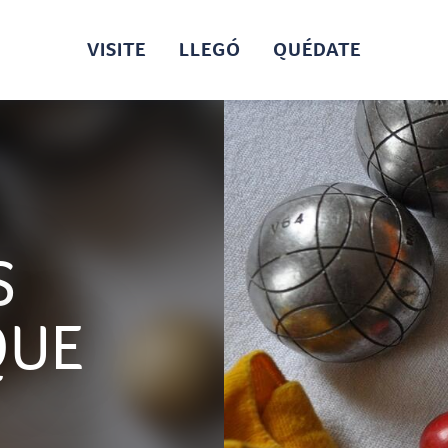
VISITE
LLEGÓ
QUÉDATE
S
QUE