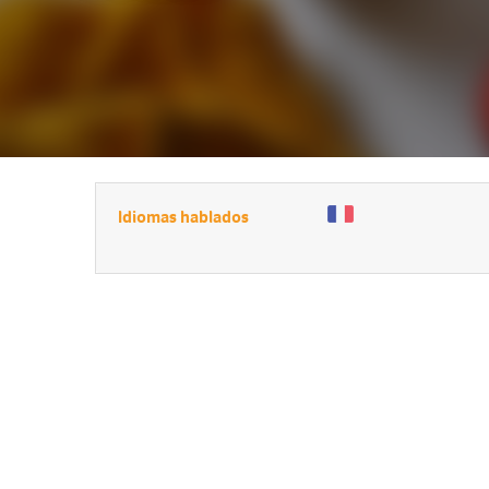
Idiomas hablados