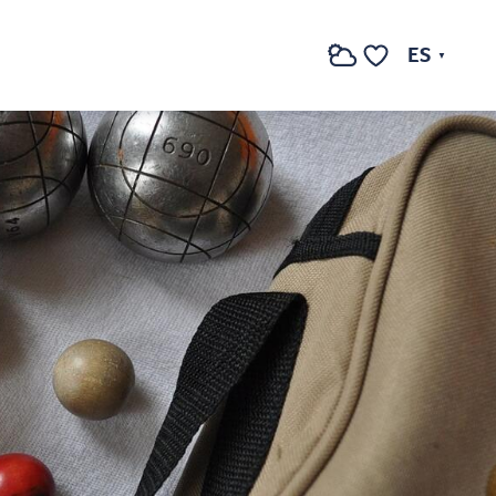
ES
Buscar
Voir les favoris