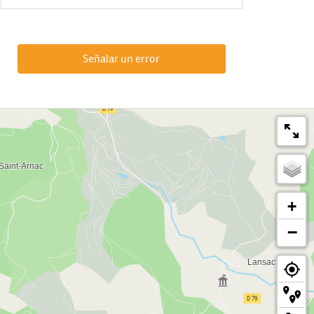
Señalar un error
+
−