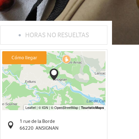
HORAS NO RESUELTAS
Cómo llegar
1 rue de la Borde
66220
ANSIGNAN