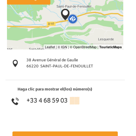
38 Avenue Général de Gaulle
66220
SAINT-PAUL-DE-FENOUILLET
Haga clic para mostrar el(los) número(s)
+33 4 68 59 03
▒▒