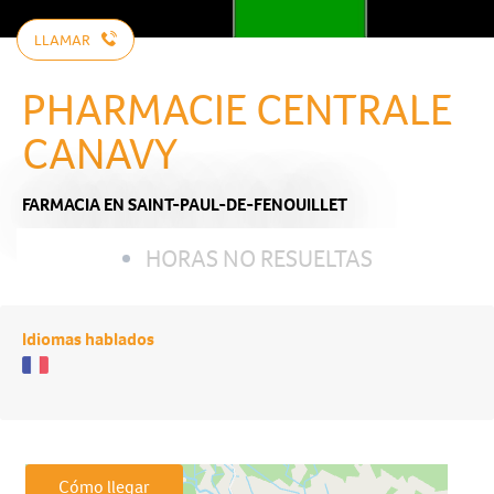
LLAMAR
PHARMACIE CENTRALE
CANAVY
FARMACIA
EN SAINT-PAUL-DE-FENOUILLET
HORAS NO RESUELTAS
Idiomas hablados
Cómo llegar