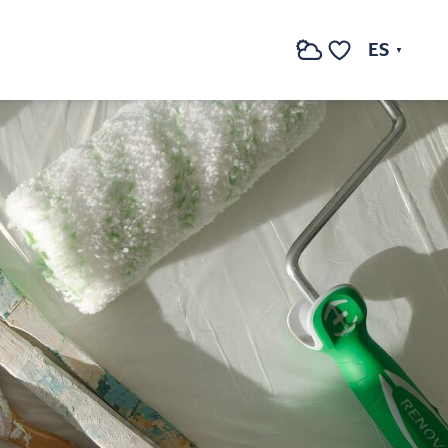
ES
Buscar
Voir les favoris