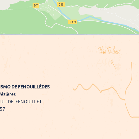
ISMO DE FENOUILLÈDES
Pézières
AUL-DE-FENOUILLET
757