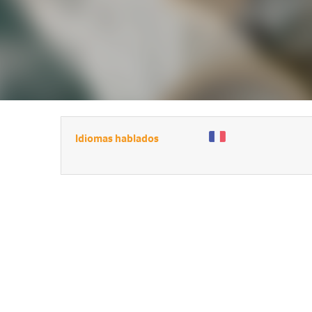
Idiomas hablados