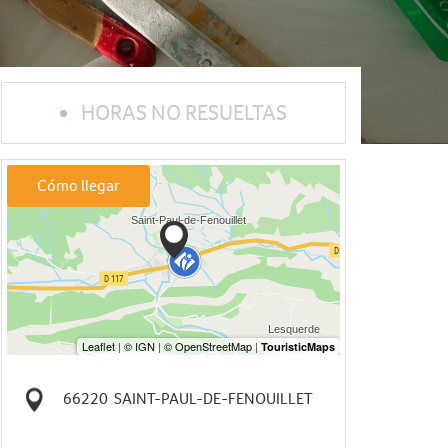
HORAS NO RESUELTAS
Cómo llegar
66220
SAINT-PAUL-DE-FENOUILLET