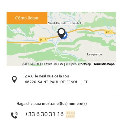
Cómo llegar
Z.A.C. le Real Rue de la Fou
66220
SAINT-PAUL-DE-FENOUILLET
Haga clic para mostrar el(los) número(s)
+33 6 30 31 16
▒▒