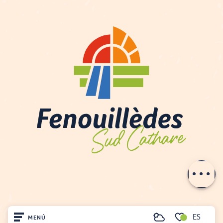
Descripción
Contactar por
e-mail
ES
MENÚ
Buscar