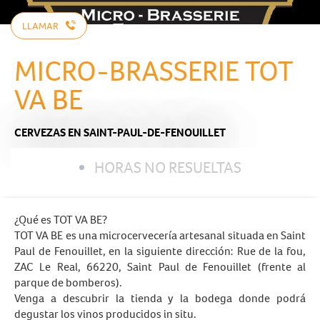
LLAMAR
MICRO-BRASSERIE TOT
VA BE
CERVEZAS
EN SAINT-PAUL-DE-FENOUILLET
HORAS NO RESUELTAS
¿Qué es TOT VA BE?
TOT VA BE es una microcervecería artesanal situada en Saint
Paul de Fenouillet, en la siguiente dirección: Rue de la fou,
ZAC Le Real, 66220, Saint Paul de Fenouillet (frente al
parque de bomberos).
Venga a descubrir la tienda y la bodega donde podrá
degustar los vinos producidos in situ.