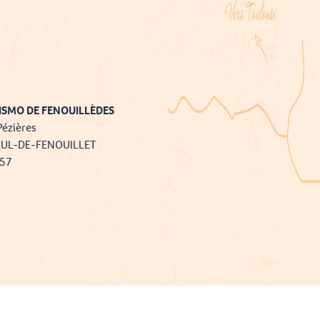
ISMO DE FENOUILLÈDES
Pézières
AUL-DE-FENOUILLET
757