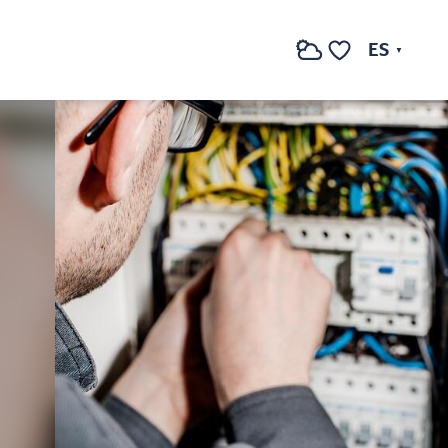
ES
Buscar
Voir les favoris