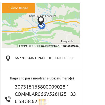
Cómo llegar
66220
SAINT-PAUL-DE-FENOUILLET
Haga clic para mostrar el(los) número(s)
307315165800009028 1
COMMLAR066V526H25 +33
6 58 58 62
▒▒