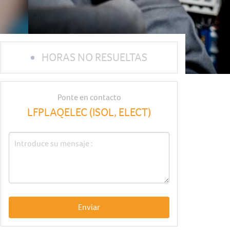
HORAS NO RESUELTAS
Ponte en contacto
LFPLAQELEC (ISOL, ELECT)
Enviar