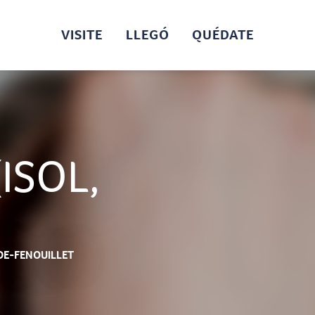
VISITE
LLEGÓ
QUÉDATE
ISOL,
DE-FENOUILLET