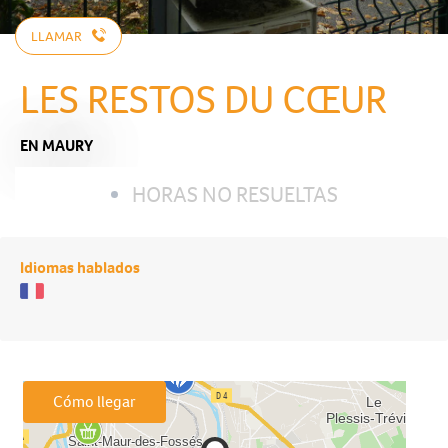
LLAMAR
LES RESTOS DU CŒUR
EN MAURY
HORAS NO RESUELTAS
Idiomas hablados
Cómo llegar