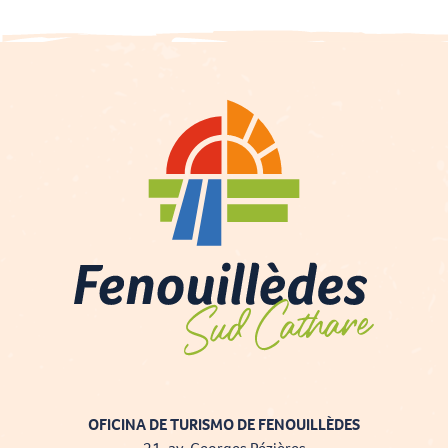
OFICINA DE TURISMO DE FENOUILLÈDES