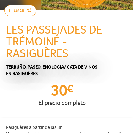
LLAMAR
LES PASSEJADES DE
TRÉMOINE -
RASIGUÈRES
TERRUÑO,
PASEO,
ENOLOGÍA/ CATA DE VINOS
EN RASIGUÈRES
30
€
El precio completo
Rasiguères a partir de las 8h