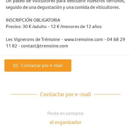
Un paseo de viticultores para descubrir nuestros terruños,
seguido de una degustación y una comida de viticultores.
INSCRIPCIÓN OBLIGATORIA
Precios: 30 € /adulto - 12 € /menores de 12 años
Les Vignerons de Trémoine - www.tremoine.com - 04 68 29
11 82 -
contact@tremoine.com
Contactar por e-mail
Contactar por e-mail
Ponte en contacto
el organizador