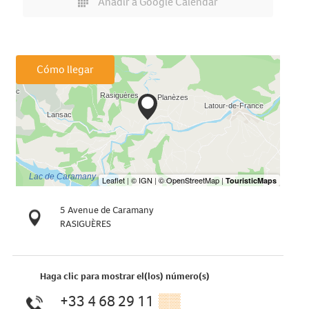
Añadir a Google Calendar
Cómo llegar
5 Avenue de Caramany
RASIGUÈRES
Haga clic para mostrar el(los) número(s)
+33 4 68 29 11
▒▒