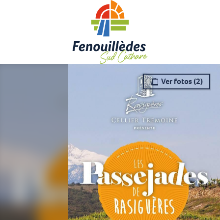
Aller
au
contenu
principal
Ver fotos (2)