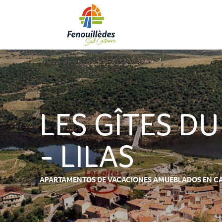
Aller
au
contenu
principal
LES GÎTES DU
- LILAS
APARTAMENTOS DE VACACIONES AMUEBLADOS
EN C