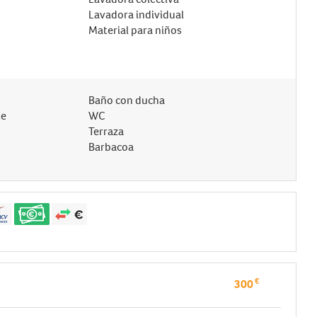
Lavadora individual
Material para niños
Baño con ducha
te
WC
Terraza
Barbacoa
€
300