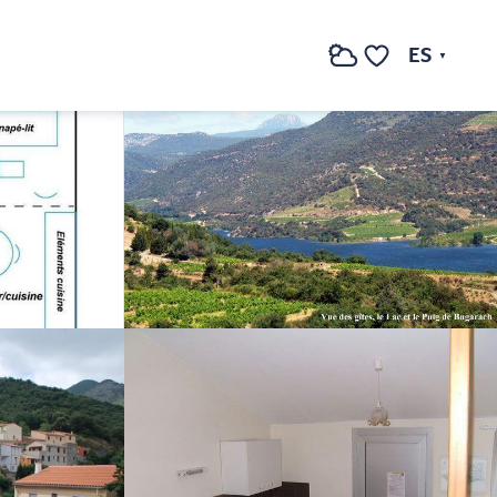
Ver fotos (10)
ES
Buscar
Voir les favoris