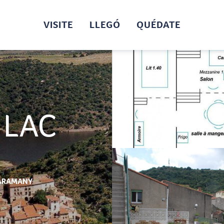
VISITE
LLEGÓ
QUÉDATE
 LAC
ARAMANY