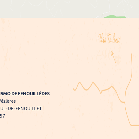
ISMO DE FENOUILLÈDES
Pézières
AUL-DE-FENOUILLET
757