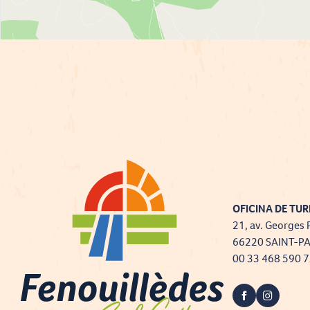
OFICINA DE TUR
21, av. Georges 
66220 SAINT-P
00 33 468 590 