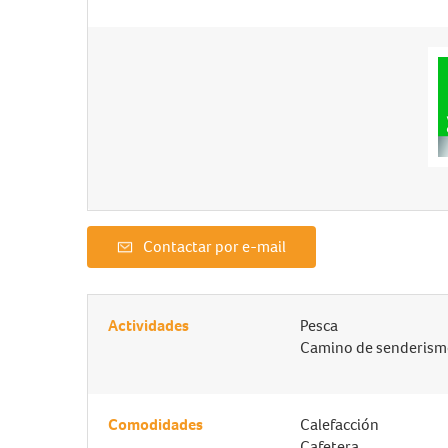
Contactar por e-mail
Actividades
Pesca
Camino de senderis
Comodidades
Calefacción
Cafetera