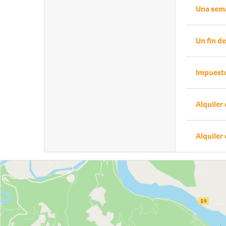
Una sem
Un fin d
Impuesto
Alquiler
Alquiler