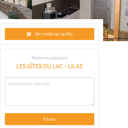
Ver todas las tarifas
Ponte en contacto
LES GÎTES DU LAC - LILAS
Enviar