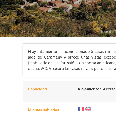
El ayuntamiento ha acondicionado 5 casas rurale
lago de Caramany y ofrece unas vistas excepci
(mobiliario de jardín). salón con cocina americana
ducha, WC. Acceso a las casas rurales por una esca
Capacidad
Alojamiento :
4 Perso
Idiomas hablados