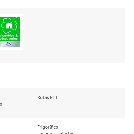
Rutas BTT
mo
Frigorífico
Lavadora colectiva