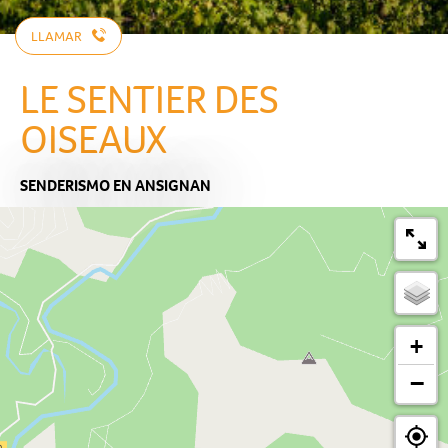
LLAMAR
LE SENTIER DES
OISEAUX
SENDERISMO
EN ANSIGNAN
+
−