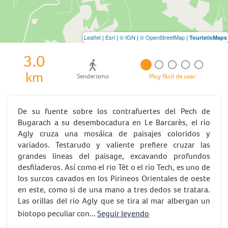
Leaflet
|
Esri
|
© IGN
|
© OpenStreetMap
|
TouristicMaps
3.0
km
Senderismo
Muy fácil de usar
De su fuente sobre los contrafuertes del Pech de
Bugarach a su desembocadura en Le Barcarès, el rio
Agly cruza una mosáica de paisajes coloridos y
variados. Testarudo y valiente prefiere cruzar las
grandes lineas del paisage, excavando profundos
desfiladeros. Así como el rio Têt o el rio Tech, es uno de
los surcos cavados en los Pirineos Orientales de oeste
en este, como si de una mano a tres dedos se tratara.
Las orillas del rio Agly que se tira al mar albergan un
biotopo peculiar con...
Seguir leyendo