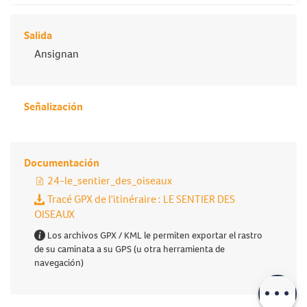
Salida
Ansignan
Señalización
Documentación
24-le_sentier_des_oiseaux
Tracé GPX de l'itinéraire : LE SENTIER DES
OISEAUX
Los archivos GPX / KML le permiten exportar el rastro
de su caminata a su GPS (u otra herramienta de
Descripción
navegación)
Descargar