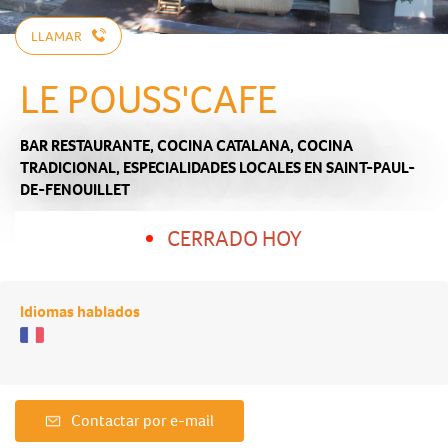
LLAMAR
LE POUSS'CAFE
BAR RESTAURANTE,
COCINA CATALANA,
COCINA
TRADICIONAL,
ESPECIALIDADES LOCALES
EN SAINT-PAUL-
DE-FENOUILLET
CERRADO HOY
Idiomas hablados
Contactar por e-mail