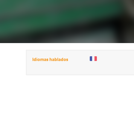
Idiomas hablados