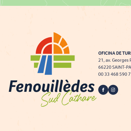
OFICINA DE TUR
21, av. Georges 
66220 SAINT-P
00 33 468 590 