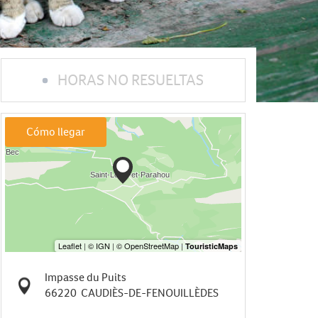
HORAS NO RESUELTAS
Cómo llegar
Impasse du Puits
66220
CAUDIÈS-DE-FENOUILLÈDES