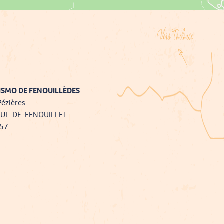
ISMO DE FENOUILLÈDES
Pézières
AUL-DE-FENOUILLET
757