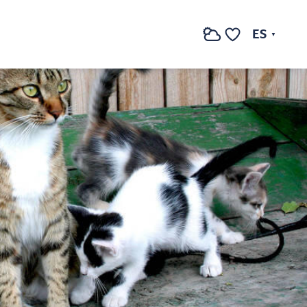
ES
Buscar
Voir les favoris