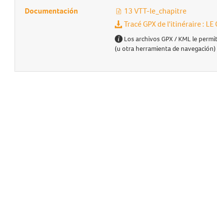
Documentación
13 VTT-le_chapitre
Tracé GPX de l'itinéraire : L
Los archivos GPX / KML le permit
(u otra herramienta de navegación)