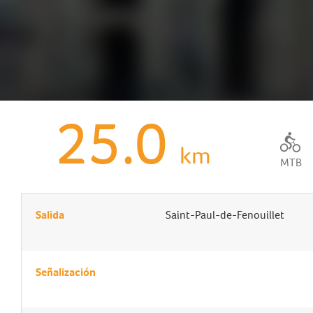
25.0
km
MTB
Salida
Saint-Paul-de-Fenouillet
Señalización