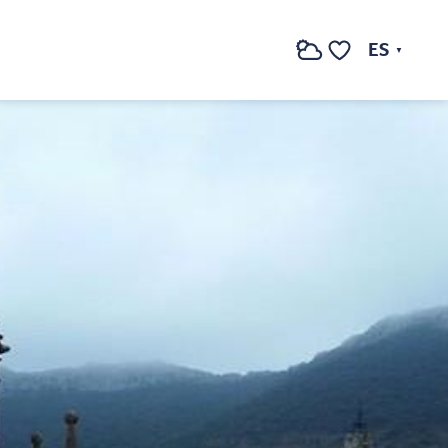
ES
Buscar
Voir les favoris