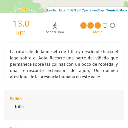
Leaflet
|
Esri
|
© IGN
|
© OpenStreetMap
|
TouristicMaps
13.0
km
Senderismo
Medio
La ruta sale de la meseta de Trilla y desciende hacia el
lago sobre el Agly. Recorre una parte del viñedo que
permanece sobre las colinas con un poco de robledal y
una refrescante extensión de agua, Un dolmén
atestigua de la presencia humana en este valle.
Salida
Trilla