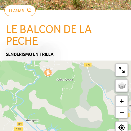
LLAMAR
LE BALCON DE LA
PECHE
SENDERISMO
EN TRILLA
+
−