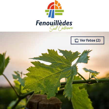
Aller
au
contenu
principal
Ver fotos (2)