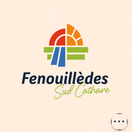
Contactar por
e-mail