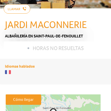
LLAMAR
JARDI MACONNERIE
ALBAÑILERÍA
EN SAINT-PAUL-DE-FENOUILLET
HORAS NO RESUELTAS
Idiomas hablados
Cómo llegar