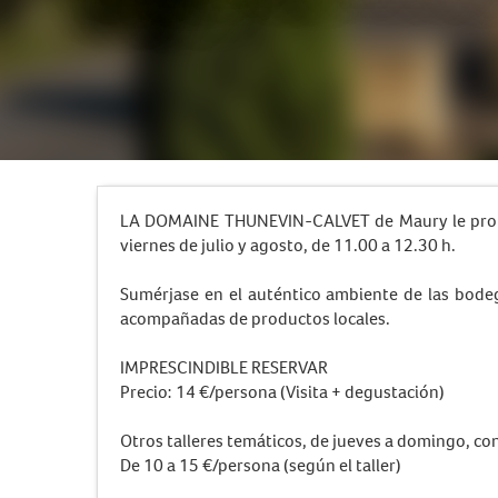
LA DOMAINE THUNEVIN-CALVET de Maury le pro
viernes de julio y agosto, de 11.00 a 12.30 h.
Sumérjase en el auténtico ambiente de las bode
acompañadas de productos locales.
IMPRESCINDIBLE RESERVAR
Precio: 14 €/persona (Visita + degustación)
Otros talleres temáticos, de jueves a domingo, con
De 10 a 15 €/persona (según el taller)