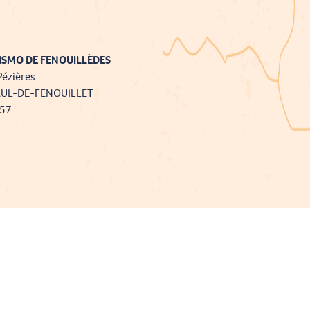
ISMO DE FENOUILLÈDES
Pézières
AUL-DE-FENOUILLET
757