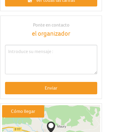
Ver todas las tarifas
Ponte en contacto
el organizador
Enviar
Cómo llegar