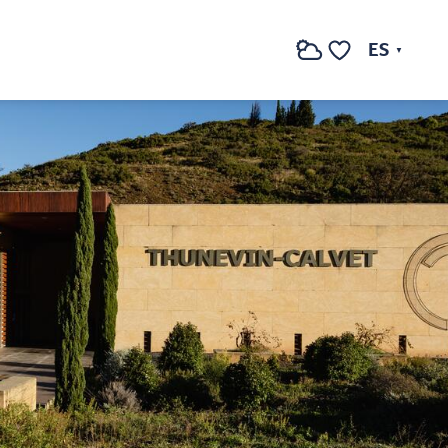
ES
Buscar
Voir les favoris