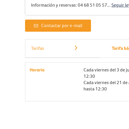
Información y reservas: 04 68 51 05 57...
Seguir l
Contactar por e-mail
Tarifas
Tarifa bá
Horario
Cada viernes del
3 de j
12:30
Cada viernes del
21 de
hasta 12:30