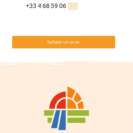
+33 4 68 59 06
▒▒
Señalar un error