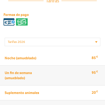
Tarifas
Formas de pago
€
85
Noche (amueblado)
€
95
Un fin de semana
(amueblado)
€
20
Suplemento animales