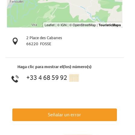
2 Place des Cabanes
66220
FOSSE
Haga clic para mostrar el(los) número(s)
+33 4 68 59 92
▒▒
Señalar un error