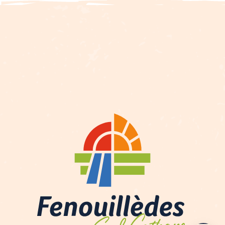
Servicios
Tarifas
Contactar por