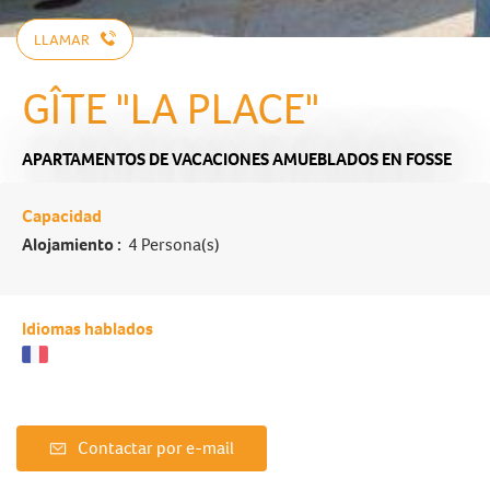
LLAMAR
GÎTE "LA PLACE"
APARTAMENTOS DE VACACIONES AMUEBLADOS
EN FOSSE
Capacidad
Alojamiento :
4 Persona(s)
Idiomas hablados
Contactar por e-mail