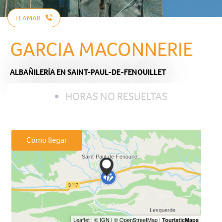
LLAMAR
GARCIA MACONNERIE
ALBAÑILERÍA
EN SAINT-PAUL-DE-FENOUILLET
HORAS NO RESUELTAS
Cómo llegar