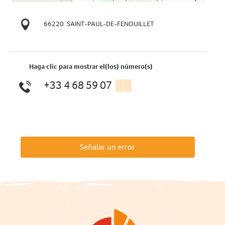
66220
SAINT-PAUL-DE-FENOUILLET
Haga clic para mostrar el(los) número(s)
+33 4 68 59 07
▒▒
Señalar un error