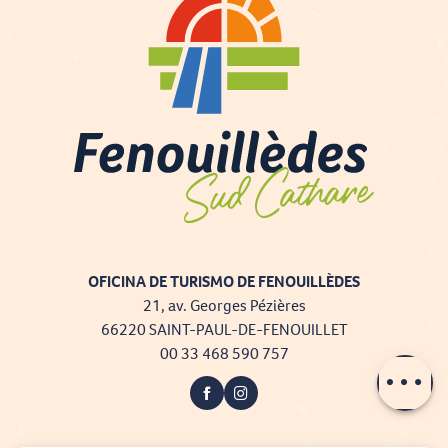
OFICINA DE TURISMO DE FENOUILLÈDES
21, av. Georges Pézières
66220 SAINT-PAUL-DE-FENOUILLET
00 33 468 590 757