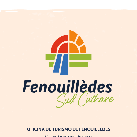
OFICINA DE TURISMO DE FENOUILLÈDES
21, av. Georges Pézières