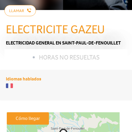
LLAMAR
ELECTRICITE GAZEU
ELECTRICIDAD GENERAL
EN SAINT-PAUL-DE-FENOUILLET
HORAS NO RESUELTAS
Idiomas hablados
Cómo llegar