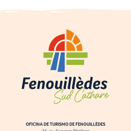
OFICINA DE TURISMO DE FENOUILLÈDES