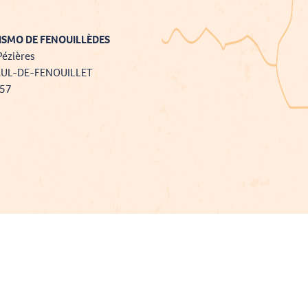
ISMO DE FENOUILLÈDES
Pézières
AUL-DE-FENOUILLET
757