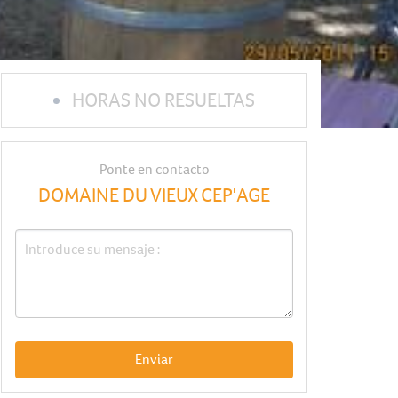
HORAS NO RESUELTAS
Ponte en contacto
DOMAINE DU VIEUX CEP'AGE
Enviar