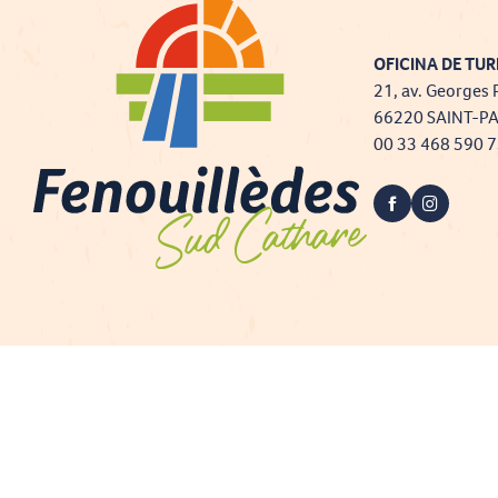
OFICINA DE TUR
21, av. Georges 
66220 SAINT-P
00 33 468 590 