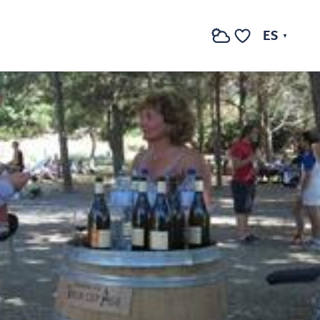
Ver fotos (2)
ES
Buscar
Voir les favoris