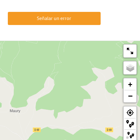
Señalar un error
+
−