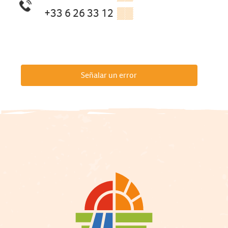
+33 6 26 33 12
▒▒
Señalar un error