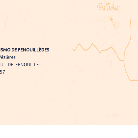
ISMO DE FENOUILLÈDES
Pézières
AUL-DE-FENOUILLET
757