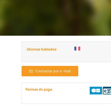
Idiomas hablados
Contactar por e-mail
Formas de pago