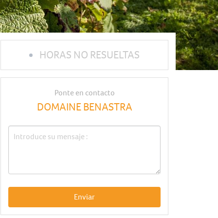
HORAS NO RESUELTAS
Ponte en contacto
DOMAINE BENASTRA
Enviar