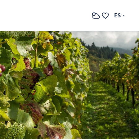
ES
Buscar
Voir les favoris