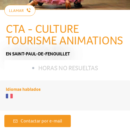
LLAMAR
CTA - CULTURE
TOURISME ANIMATIONS
EN SAINT-PAUL-DE-FENOUILLET
HORAS NO RESUELTAS
Idiomas hablados
Contactar por e-mail