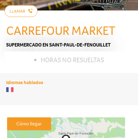
LLAMAR
CARREFOUR MARKET
SUPERMERCADO
EN SAINT-PAUL-DE-FENOUILLET
HORAS NO RESUELTAS
Idiomas hablados
Cómo llegar