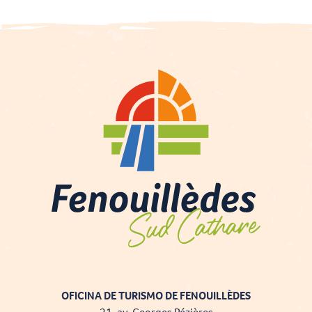
OFICINA DE TURISMO DE FENOUILLÈDES