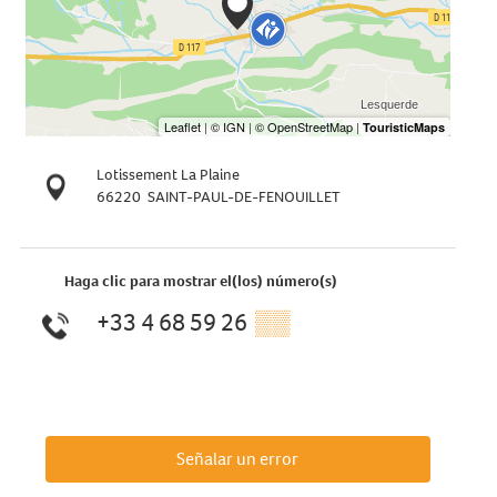
Lotissement La Plaine
66220
SAINT-PAUL-DE-FENOUILLET
Haga clic para mostrar el(los) número(s)
+33 4 68 59 26
▒▒
Señalar un error