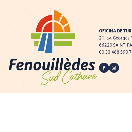
OFICINA DE TUR
21, av. Georges 
66220 SAINT-P
00 33 468 590 