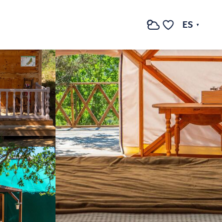
Ver fotos (4)
ES
Buscar
Voir les favoris