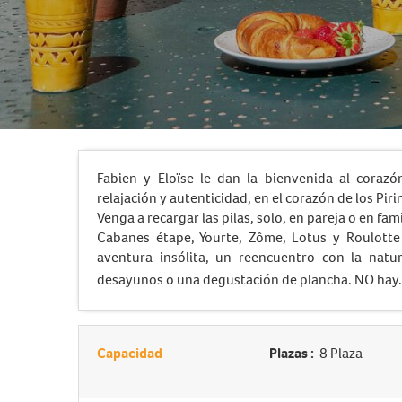
Fabien y Eloïse le dan la bienvenida al corazó
relajación y autenticidad, en el corazón de los Pir
Venga a recargar las pilas, solo, en pareja o en fami
Cabanes étape, Yourte, Zôme, Lotus y Roulotte
aventura insólita, un reencuentro con la natur
desayunos o una degustación de plancha. NO hay.
Capacidad
Plazas :
8 Plaza