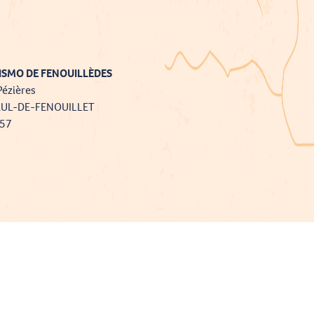
ISMO DE FENOUILLÈDES
Pézières
AUL-DE-FENOUILLET
757