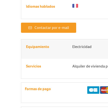
Idiomas hablados
Contactar por e-mail
Equipamiento
Electricidad
Servicios
Alquiler de vivienda 
Formas de pago