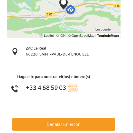
ZAC Le Réal
66220
SAINT-PAUL-DE-FENOUILLET
Haga clic para mostrar el(los) número(s)
+33 4 68 59 03
▒▒
Señalar un error