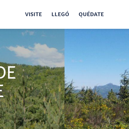
VISITE
LLEGÓ
QUÉDATE
DE
E