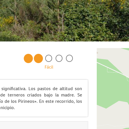
Fácil
ignificativa. Los pastos de altitud son
 de terneros criados bajo la madre. Se
o de los Pirineos». En este recorrido, los
nicipio.