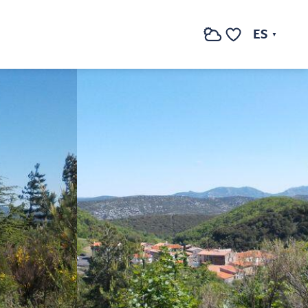
Ver fotos (3)
ES
Buscar
Voir les favoris