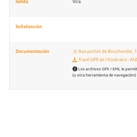
Salida
Vira
Señalización
Documentación
Aux portes de Boucheville_1
Tracé GPX de l'itinéraire :
Los archivos GPX / KML le permit
(u otra herramienta de navegación)