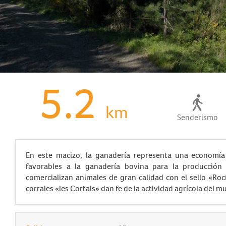
5.2
km
Senderismo
En este macizo, la ganadería representa una economía s
favorables a la ganadería bovina para la producción
comercializan animales de gran calidad con el sello «Rocí
corrales «les Cortals» dan fe de la actividad agrícola del mu