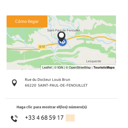
Cómo llegar
Rue du Docteur Louis Brun
66220
SAINT-PAUL-DE-FENOUILLET
Haga clic para mostrar el(los) número(s)
+33 4 68 59 17
▒▒