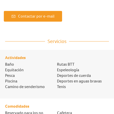
Contactar por e-mail
Servicios
Actividades
Baño
Rutas BTT
Equitación
Espeleología
Pesca
Deportes de cuerda
Piscina
Deportes en aguas bravas
Camino de senderismo
Tenis
Comodidades
Reservado para los no
Cafetera