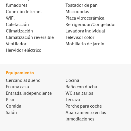
fumadores
Tostador de pan
Conexión Internet
Microondas
WiFi
Placa vitrocerámica
Calefacción
Refrigerador/Congelador
Climatización
Lavadora individual
Climatización reversible
Televisor color
Ventilador
Mobiliario de jardín
Hervidor eléctrico
Equipamiento
Cercano al dueño
Cocina
En una casa
Baño con ducha
Entrada independiente
WC sanitarios
Piso
Terraza
Comida
Porche para coche
Salón
Aparcamiento en las
inmediaciones