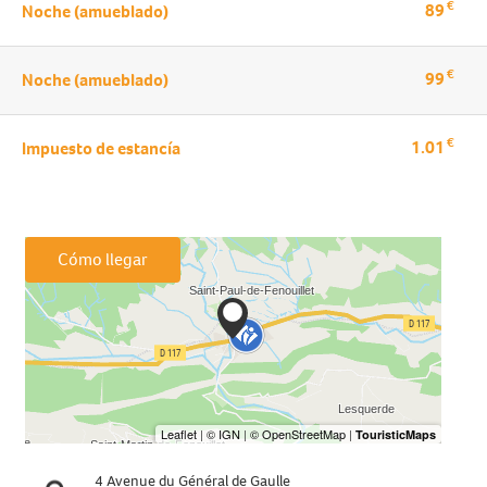
€
89
Noche (amueblado)
€
99
Noche (amueblado)
€
1.01
Impuesto de estancía
Cómo llegar
4 Avenue du Général de Gaulle