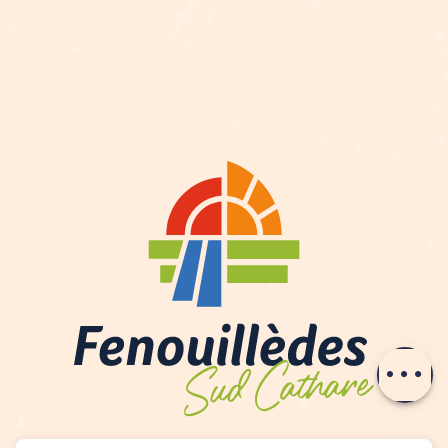
Servicios
Tarifas
Contactar por
e-mail