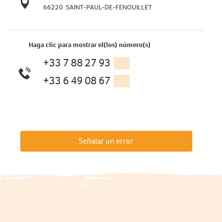
66220
SAINT-PAUL-DE-FENOUILLET
Haga clic para mostrar el(los) número(s)
+33 7 88 27 93
▒▒
+33 6 49 08 67
▒▒
Señalar un error