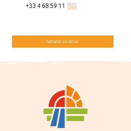
+33 4 68 59 11
▒▒
Señalar un error