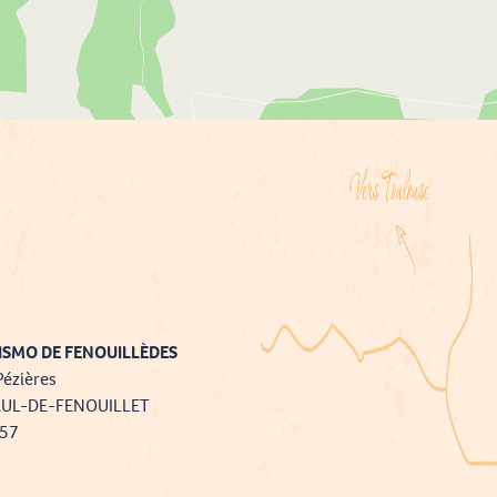
ISMO DE FENOUILLÈDES
Pézières
AUL-DE-FENOUILLET
757