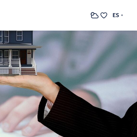
ES
Buscar
Voir les favoris