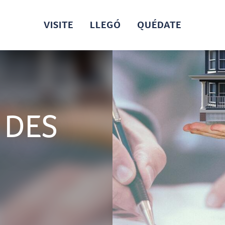
VISITE
LLEGÓ
QUÉDATE
 DES