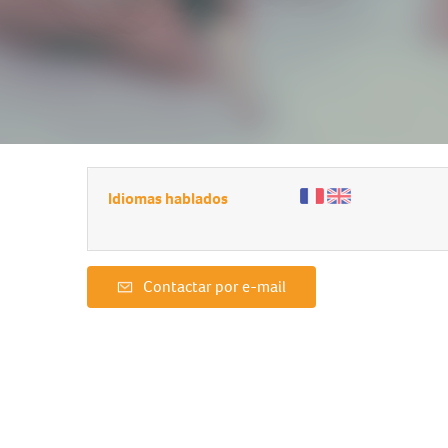
Idiomas hablados
Contactar por e-mail