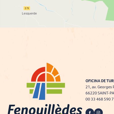
OFICINA DE TUR
21, av. Georges 
66220 SAINT-P
00 33 468 590 