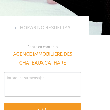
HORAS NO RESUELTAS
Ponte en contacto
AGENCE IMMOBILIERE DES
CHATEAUX CATHARE
Enviar