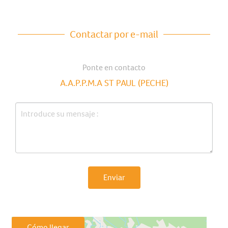
Contactar por e-mail
Ponte en contacto
A.A.P.P.M.A ST PAUL (PECHE)
Enviar
Cómo llegar