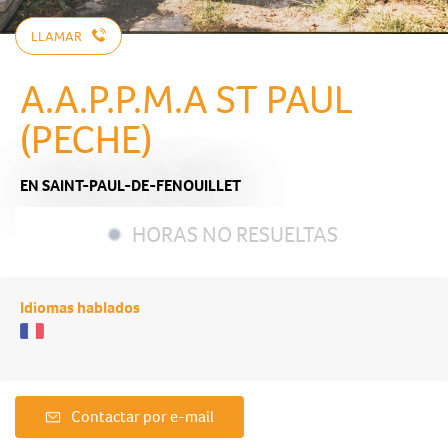
LLAMAR
A.A.P.P.M.A ST PAUL
(PECHE)
EN SAINT-PAUL-DE-FENOUILLET
HORAS NO RESUELTAS
Idiomas hablados
Contactar por e-mail