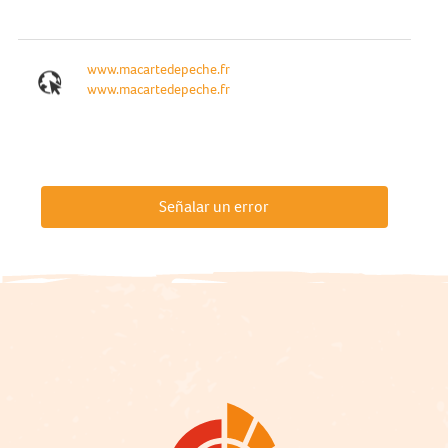
www.macartedepeche.fr
www.macartedepeche.fr
Señalar un error