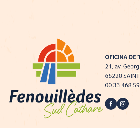
OFICINA DE 
21, av. Georg
66220 SAIN
00 33 468 5