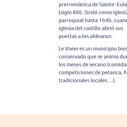
prerrománica de Sainte-Eula
(siglo XIII). Sirvió como iglesi
parroquial hasta 1646, cuan
iglesia del castillo abrió sus
puertas a los aldeanos.
Le Vivier es un municipio bie
conservado que se anima du
los meses de verano (comida
competiciones de petanca, fi
tradicionales locales…).