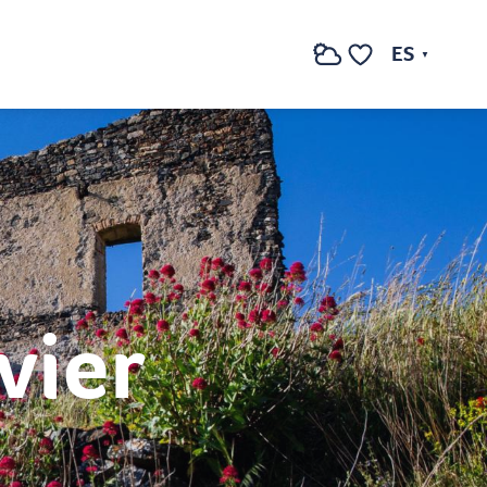
ES
Buscar
Voir les favoris
vier