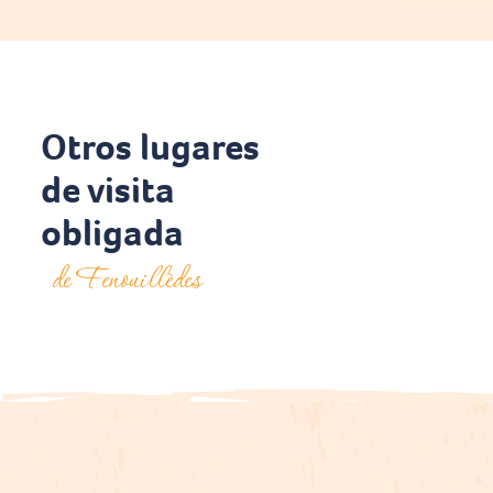
Otros lugares
de visita
obligada
de Fenouillèdes