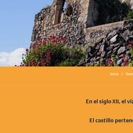
Inicio
Sien
En el siglo XII, el
El castillo perte