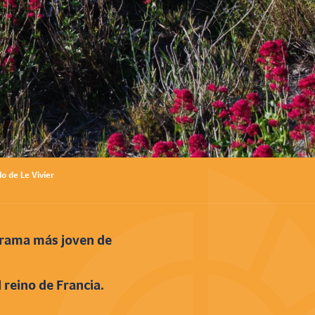
lo de Le Vivier
na rama más joven de
 reino de Francia.