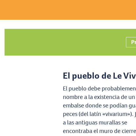
P
El pueblo de Le Viv
El pueblo debe probablemen
nombre a la existencia de un
embalse donde se podían gu
peces (del latín «vivarium»).
a las antiguas murallas se
encontraba el muro de cierr