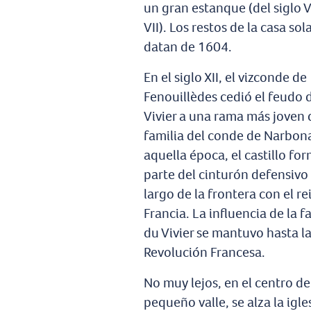
un gran estanque (del siglo V
VII). Los restos de la casa sol
datan de 1604.
En el siglo XII, el vizconde de
Fenouillèdes cedió el feudo 
Vivier a una rama más joven 
familia del conde de Narbon
aquella época, el castillo fo
parte del cinturón defensivo 
largo de la frontera con el re
Francia. La influencia de la f
du Vivier se mantuvo hasta l
Revolución Francesa.
No muy lejos, en el centro d
pequeño valle, se alza la igle