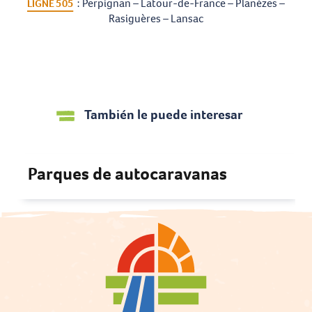
: Perpignan – Latour-de-France – Planèzes –
LIGNE 505
Rasiguères – Lansac
También le puede interesar
Parques de autocaravanas