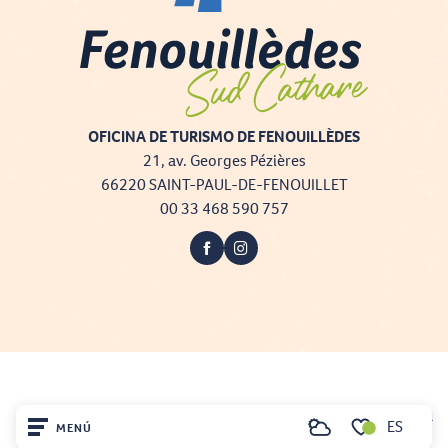
OFICINA DE TURISMO DE FENOUILLÈDES
21, av. Georges Pézières
66220 SAINT-PAUL-DE-FENOUILLET
00 33 468 590 757
Projet cofinancé par le fonds Européen Agricole pour le développement rural
ES
MENÚ
Buscar
L'Europe investit dans les zones rurales