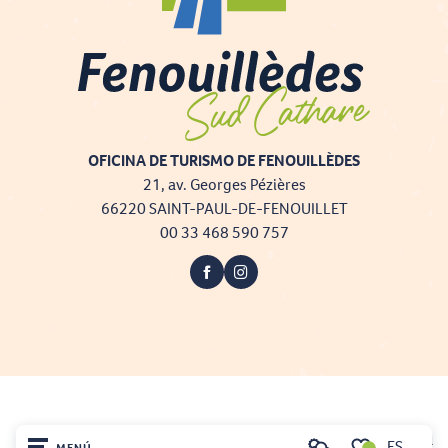
OFICINA DE TURISMO DE FENOUILLÈDES
21, av. Georges Pézières
66220 SAINT-PAUL-DE-FENOUILLET
00 33 468 590 757
Projet cofinancé par le fonds Européen Agricole pour le développement rural
ES