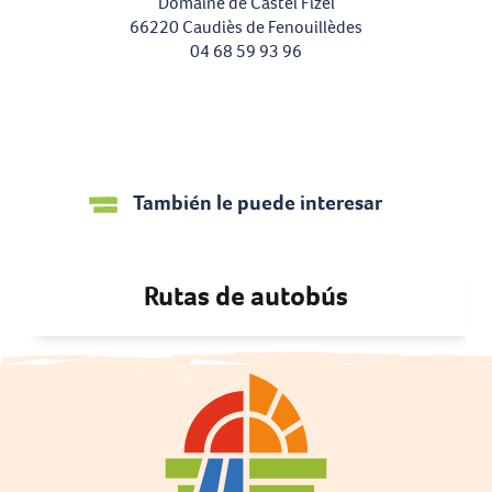
Domaine de Castel Fizel
66220 Caudiès de Fenouillèdes
04 68 59 93 96
También le puede interesar
Rutas de autobús